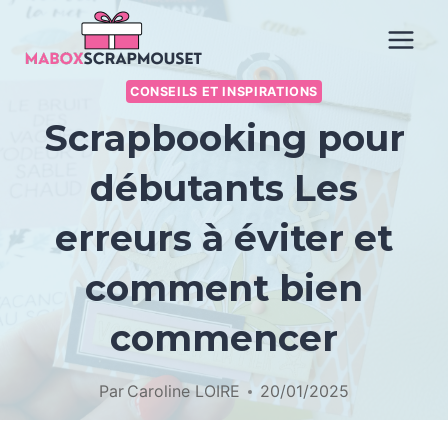
Aller
au
contenu
CONSEILS ET INSPIRATIONS
Scrapbooking pour
débutants Les
erreurs à éviter et
comment bien
commencer
Par
Caroline LOIRE
20/01/2025