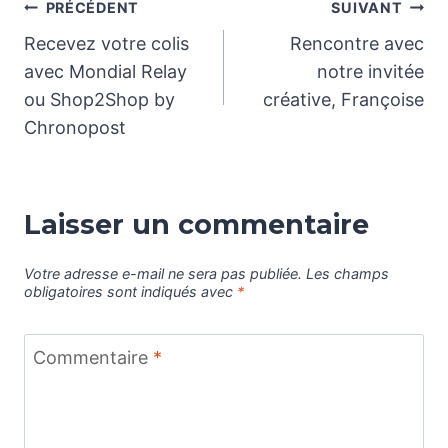
Navigation
PRÉCÉDENT
SUIVANT
Recevez votre colis
Rencontre avec
de
avec Mondial Relay
notre invitée
ou Shop2Shop by
créative, Françoise
l’article
Chronopost
Laisser un commentaire
Votre adresse e-mail ne sera pas publiée.
Les champs
obligatoires sont indiqués avec
*
Commentaire
*