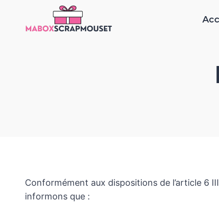
Aller
Acc
au
contenu
Conformément aux dispositions de l’article 6 I
informons que :