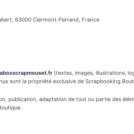
bert, 63000 Clermont-Ferrand, France
aboxscrapmouset.fr
(textes, images, illustrations, lo
ntenus sont la propriété exclusive de Scrapbooking Bou
n, publication, adaptation de tout ou partie des éléme
Boutique.