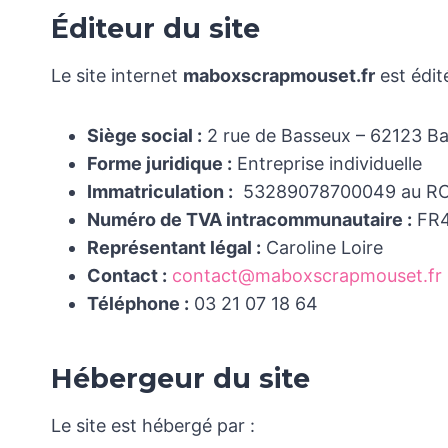
Éditeur du site
Le site internet
maboxscrapmouset.fr
est édit
Siège social :
2 rue de Basseux – 62123 Bai
Forme juridique :
Entreprise individuelle
Immatriculation :
53289078700049 au RCS
Numéro de TVA intracommunautaire :
FR4
Représentant légal :
Caroline Loire
Contact :
contact@maboxscrapmouset.fr
Téléphone :
03 21 07 18 64
Hébergeur du site
Le site est hébergé par :