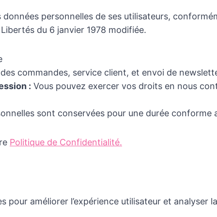
 données personnelles de ses utilisateurs, conformé
Libertés du 6 janvier 1978 modifiée.
e
des commandes, service client, et envoi de newslette
ession :
Vous pouvez exercer vos droits en nous conta
nnelles sont conservées pour une durée conforme a
tre
Politique de Confidentialité.
s pour améliorer l’expérience utilisateur et analyser l