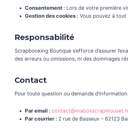
Consentement :
Lors de votre première visi
Gestion des cookies :
Vous pouvez à tout 
Responsabilité
Scrapbooking Boutique s’efforce d’assurer l’ex
des erreurs ou omissions, ni des dommages résul
Contact
Pour toute question ou demande d’information
Par email :
contact@maboxscrapmouset.f
Par courrier :
2 rue de Basseux – 62123 Bail