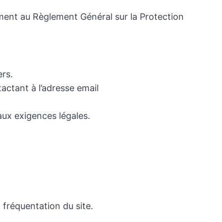
ment au Règlement Général sur la Protection
rs.
ctant à l’adresse email
ux exigences légales.
a fréquentation du site.