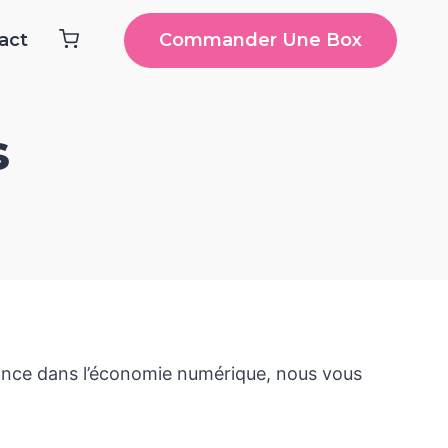
Commander Une Box
act
s
fiance dans l’économie numérique, nous vous