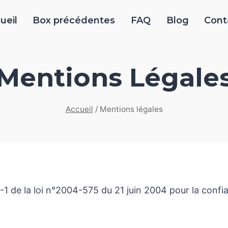
ueil
Box précédentes
FAQ
Blog
Cont
Mentions Légale
Accueil
/
Mentions légales
II-1 de la loi n°2004-575 du 21 juin 2004 pour la con