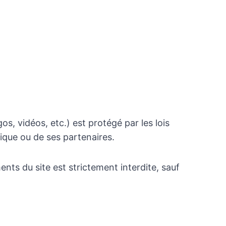
gos, vidéos, etc.) est protégé par les lois
tique ou de ses partenaires.
nts du site est strictement interdite, sauf