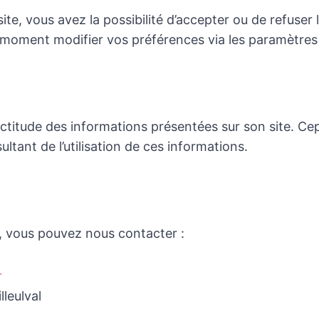
te, vous avez la possibilité d’accepter ou de refuser l’
moment modifier vos préférences via les paramètres 
actitude des informations présentées sur son site. Ce
tant de l’utilisation de ces informations.
, vous pouvez nous contacter :
r
leulval